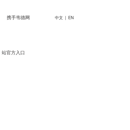
中文
|
EN
携手韦德网
联系韦德网站官
站官方入口
方入口
营销网络
企业邮箱
人才招聘